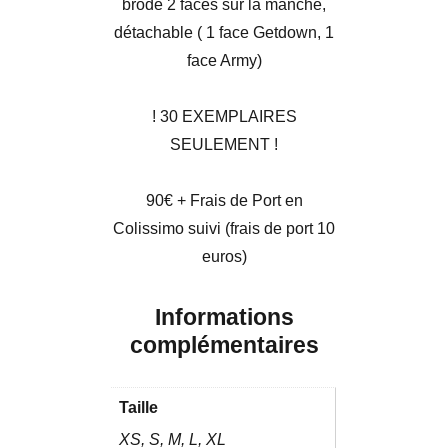
brodé 2 faces sur la manche,
détachable ( 1 face Getdown, 1
face Army)
! 30 EXEMPLAIRES
SEULEMENT !
90€ + Frais de Port en
Colissimo suivi (frais de port 10
euros)
Informations
complémentaires
Taille
XS, S, M, L, XL