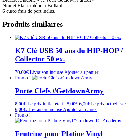
Noir et Blanc intérieur Brillant.
6 euros frais de port inclus.
Produits similaires
K7 Clé USB 50 ans du HIP-HOP /
Collector 50 ex.
70,00
€
Livraison incluse
Ajouter au panier
Promo !
Porte Clefs #GetdownArmy
8,00
€
Le prix initial était : 8,00€.
6,00
€
Le prix actuel est :
6,00€.
Livraison incluse
Ajouter au panier
Promo !
Feutrine pour Platine Vinyl