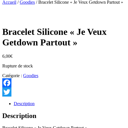
Accueil
/
Goodies
/ Bracelet Silicone « Je Veux Getdown Partout »
Bracelet Silicone « Je Veux
Getdown Partout »
6,00
€
Rupture de stock
Catégorie :
Goodies
Facebook
Twitter
Description
Description
Bracelet Silicone « Je Veux Getdown Partout »