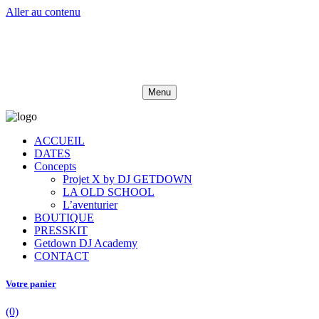
Aller au contenu
Menu
ACCUEIL
DATES
Concepts
Projet X by DJ GETDOWN
LA OLD SCHOOL
L’aventurier
BOUTIQUE
PRESSKIT
Getdown DJ Academy
CONTACT
Votre panier
(0)